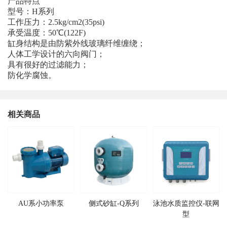
产品特点
型号：H系列
工作压力：2.5kg/cm2(35psi)
承受温度：50℃(122F)
缸身结构是由防紫外线玻璃纤维缠绕；
人体工学设计的六向阀门；
具有很好的过滤能力；
防化学腐蚀。
相关商品
AU系小功率泵
侧式砂缸-Q系列
泳池水质监控仪-联网
型