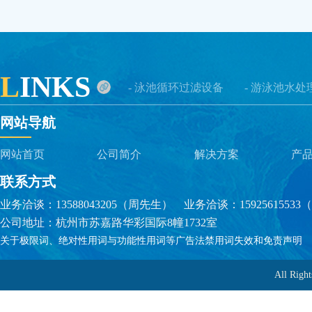
L
INKS
- 泳池循环过滤设备
- 游泳池水处
网站导航
网站首页
公司简介
解决方案
产
联系方式
业务洽谈：13588043205（周先生） 业务洽谈：1592561553
公司地址：杭州市苏嘉路华彩国际8幢1732室
关于极限词、绝对性用词与功能性用词等广告法禁用词失效和免责声明
All R