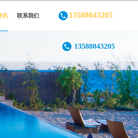
13588043205
资讯
联系我们
13588043205