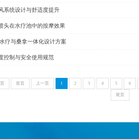
风系统设计与舒适度提升
喷头在水疗池中的按摩效果
A 水疗与桑拿一体化设计方案
度控制与安全使用规范
6页
首页
上一页
1
2
3
4
5
6
尾页