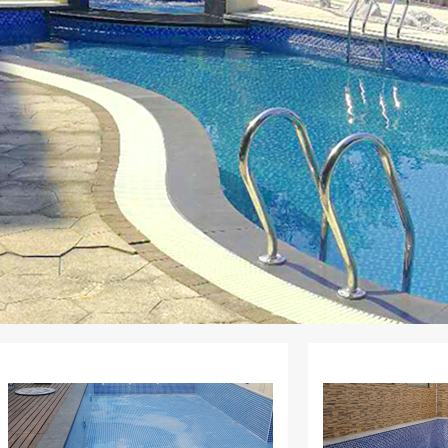
AK系列泳池泵