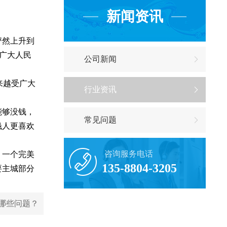
新闻资讯
俨然上升到
在广大人民
公司新闻
来越受广大
行业资讯
能够没钱，
常见问题
钱人更喜欢
咨询服务电话
。一个完美
135-8804-3205
要主城部分
哪些问题？