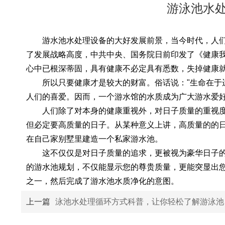
游泳池水
游水池水处理设备的大好发展前景，当今时代，人
了发展战略高度，中共中央、国务院日前印发了《健康我
心中已根深蒂固，具有健康不必定具有悉数，失掉健康
所以只要健康才是较大的财富。俗话说："生命在于
人们的喜爱。因而，一个游水馆的水质成为广大游水爱
人们除了对本身的健康重视外，对日子质量的重视
但必定要高质量的日子。从某种意义上讲，高质量的的
在自己家别墅里建造一个私家游水池。
这不仅仅是对日子质量的追求，更被视为豪华日子
的游水池规划，不仅能显示您的尊贵质量，更能突显出
之一，然后完成了游水池水质净化的意图。
上一篇
泳池水处理循环方式科普，让你轻松了解游泳池