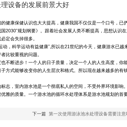
处理设备的发展前景大好
们的健康保健认识也大大提高，健康我国不仅仅是一个口号，已
国2030"规划纲要》。跟着社会发展人类不断提高，思想认识
就必定会失掉很多。
运动，科学运动有益健康",所以在21世纪的今天，健康游水已越
好者比较重视的问题。
度也不断进步！一个人的日子质量，决定一个人的人生高度，你
日子方式能够改变你的人生层次和格式。所以现在越来越多的有
的标志，室内游水池是一个彻底私人的空间，不受外界环境影响
您优雅的质量。一个游水池的循环水处理体系是游水池规划的首
下一篇
第一次使用游泳池水处理设备需要注意