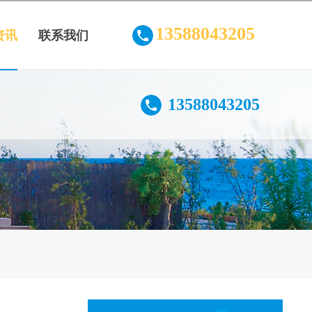
13588043205
资讯
联系我们
13588043205