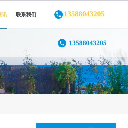
13588043205
资讯
联系我们
13588043205