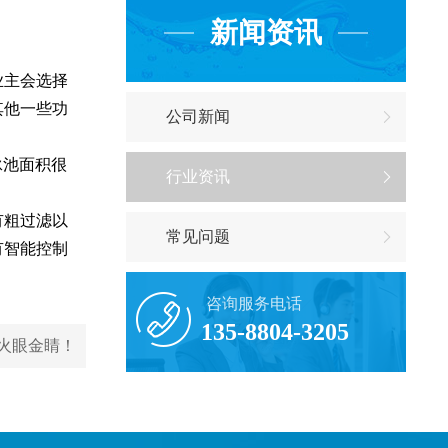
新闻资讯
业主会选择
其他一些功
公司新闻
泳池面积很
行业资讯
有粗过滤以
常见问题
有智能控制
咨询服务电话
135-8804-3205
火眼金睛！