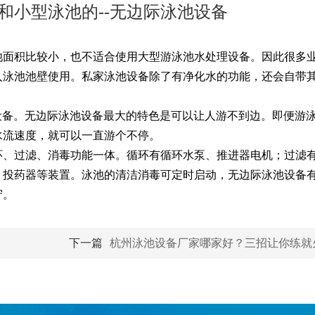
和小型泳池的--无边际泳池设备
池面积比较小，也不适合使用大型游泳池水处理设备。因此很多
入泳池池壁使用。私家泳池设备除了有净化水的功能，还会自带
池设备。无边际泳池设备最大的特色是可以让人游不到边。即便游
水流速度，就可以一直游个不停。
环、过滤、消毒功能一体。循环有循环水泵、推进器电机；过滤
、投药器等装置。泳池的清洁消毒可定时启动，无边际泳池设备
守。
下一篇
杭州泳池设备厂家哪家好？三招让你练就