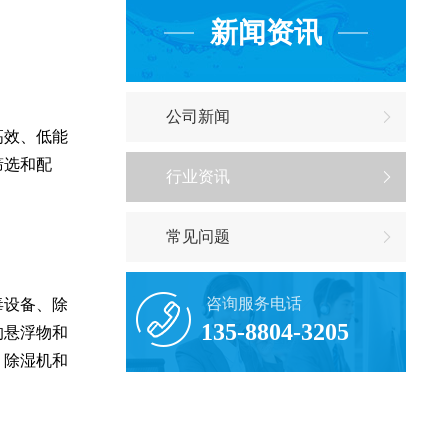
新闻资讯
公司新闻
高效、低能
筛选和配
行业资讯
常见问题
咨询服务电话
毒设备、除
135-8804-3205
的悬浮物和
；除湿机和