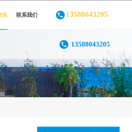
13588043205
资讯
联系我们
13588043205