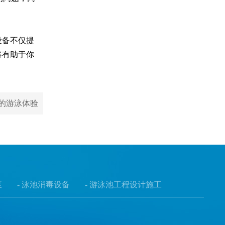
设备不仅提
将有助于你
的游泳体验
泵
- 泳池消毒设备
- 游泳池工程设计施工