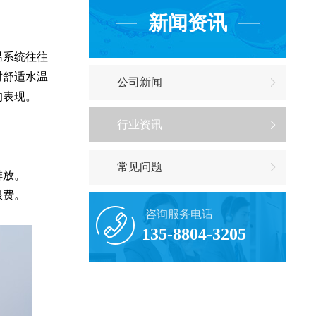
新闻资讯
温系统往往
对舒适水温
公司新闻
的表现。
行业资讯
常见问题
排放。
浪费。
咨询服务电话
135-8804-3205