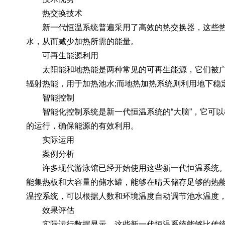
热交换技术
新一代恒温系统普遍采用了高效的热交换器，这些热
水，从而减少加热所需的能量。
可再生能源利用
太阳能和地热能是两种常见的可再生能源，它们被广
辐射热能，用于加热池水;而地热加热系统则利用地下稳
智能控制
智能化控制系统是新一代恒温系统的“大脑”，它可以
的运行，确保能源的有效利用。
实际运用
案例分析
许多现代游泳馆已经开始使用这些新一代恒温系统。
能集热板和大容量的储水罐，能够在晴天储存足够的热
温控系统，可以根据人数和环境温度自动调节池水温度
效果评估
实际运行数据显示，这些新一代恒温系统能够比传统系