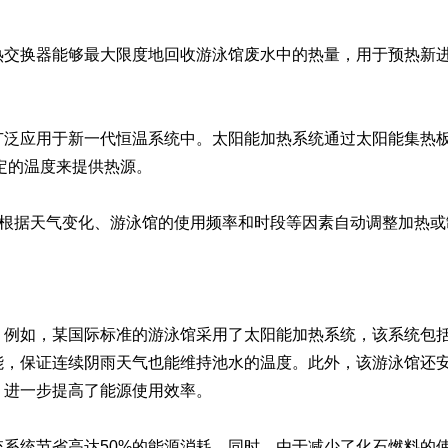
交换器能够最大限度地回收游泳馆废水中的热量，用于预热新
泛应用于新一代恒温系统中。太阳能加热系统通过太阳能集热
定的温度来提供热源。
根据天气变化、游泳馆的使用频率和时段等因素自动调整加热或
例如，某国际标准的游泳馆采用了太阳能加热系统，该系统包
能，保证连续阴雨天气也能维持池水的温度。此外，该游泳馆还
，进一步提高了能源使用效率。
统节省高达50%的能源消耗。同时，由于减少了化石燃料的