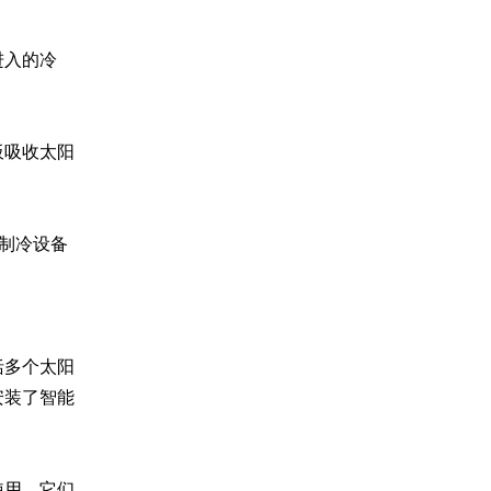
进入的冷
板吸收太阳
制冷设备
括多个太阳
安装了智能
使用，它们