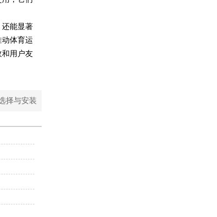
，还能显著
推动体育运
效和用户友
选择与安装