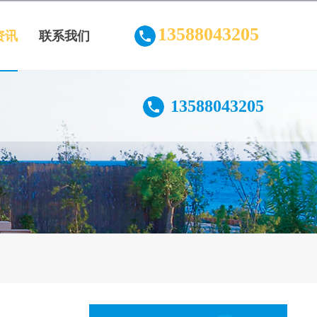
13588043205
资讯
联系我们
13588043205