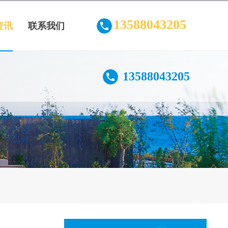
13588043205
资讯
联系我们
13588043205