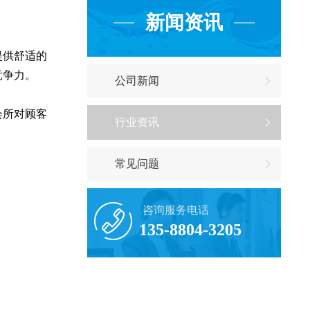
新闻资讯
提供舒适的
竞争力。
公司新闻
会所对顾客
行业资讯
常见问题
咨询服务电话
135-8804-3205