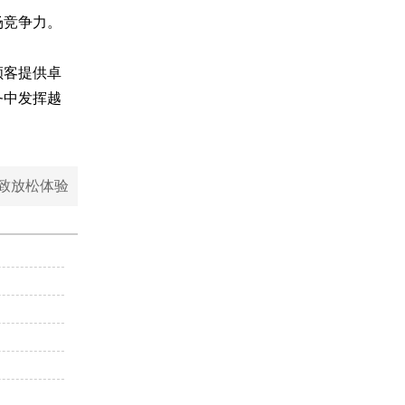
场竞争力。
顾客提供卓
务中发挥越
致放松体验