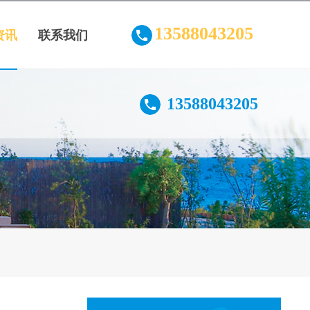
13588043205
资讯
联系我们
13588043205