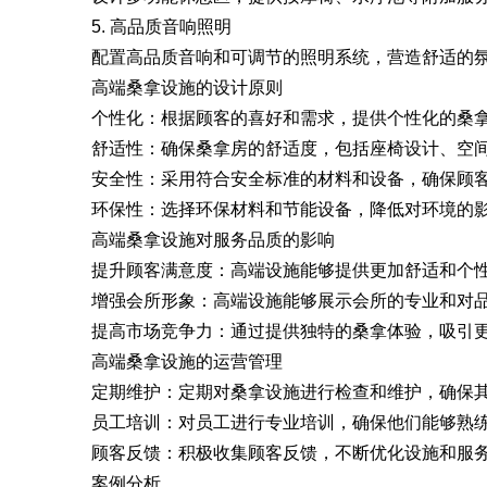
5. 高品质音响照明
配置高品质音响和可调节的照明系统，营造舒适的
高端桑拿设施的设计原则
个性化：根据顾客的喜好和需求，提供个性化的桑
舒适性：确保桑拿房的舒适度，包括座椅设计、空间
安全性：采用符合安全标准的材料和设备，确保顾客
环保性：选择环保材料和节能设备，降低对环境的
高端桑拿设施对服务品质的影响
提升顾客满意度：高端设施能够提供更加舒适和个性
增强会所形象：高端设施能够展示会所的专业和对品
提高市场竞争力：通过提供独特的桑拿体验，吸引更
高端桑拿设施的运营管理
定期维护：定期对桑拿设施进行检查和维护，确保其
员工培训：对员工进行专业培训，确保他们能够熟练
顾客反馈：积极收集顾客反馈，不断优化设施和服
案例分析