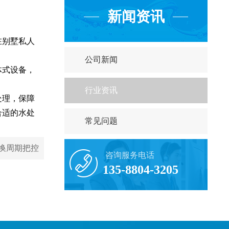
新闻资讯
在别墅私人
公司新闻
体式设备，
行业资讯
处理，保障
合适的水处
常见问题
换周期把控
咨询服务电话
135-8804-3205