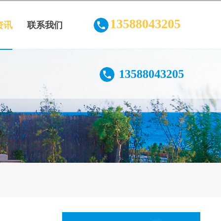
13588043205
资讯
联系我们
13588043205