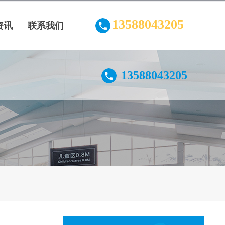
13588043205
资讯
联系我们
13588043205