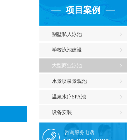
项目案例
别墅私人泳池
学校泳池建设
大型商业泳池
水景喷泉景观池
温泉水疗SPA池
设备安装
咨询服务电话