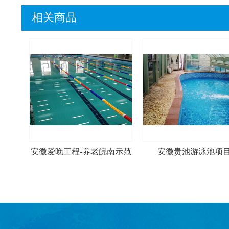
相关商品
安徽爱晚工程-养老皖南示范
安徽贵池游泳池项
基地休闲中心