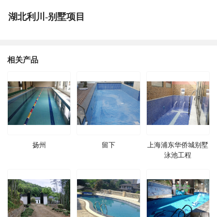
湖北利川-别墅项目
相关产品
扬州
留下
上海浦东华侨城别墅
泳池工程