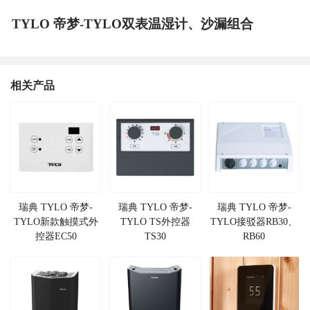
TYLO 帝梦-TYLO双表温湿计、沙漏组合
相关产品
瑞典 TYLO 帝梦-
瑞典 TYLO 帝梦-
瑞典 TYLO 帝梦-
TYLO新款触摸式外
TYLO TS外控器
TYLO接驳器RB30、
控器EC50
TS30
RB60