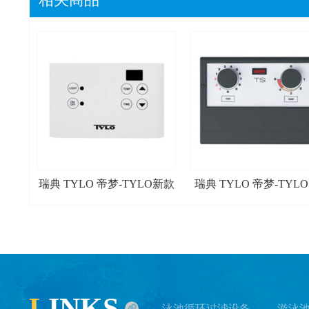
瑞典 TYLO 帝梦-TYLO新款
瑞典 TYLO 帝梦-TYLO
触摸式外控器EC50
外控器 TS30
L
INKS
- 泳池循环过滤设备
- 游泳