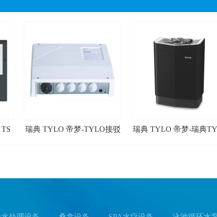
 TS
瑞典 TYLO 帝梦-TYLO接驳
瑞典 TYLO 帝梦-瑞典TY
器RB30、RB60
新款Sense Plus外控炉
池水处理设备
- 桑拿设备
- SPA水疗设备
- 泳池循环水