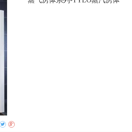
蒸气房体系列-TYLO蒸汽房体
收藏