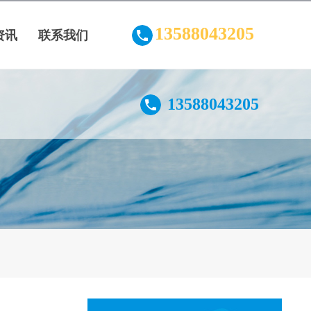
13588043205
资讯
联系我们
13588043205