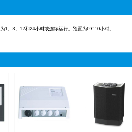
、3、12和24小时或连续运行。预置为0¨C10小时。