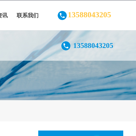
13588043205
资讯
联系我们
13588043205