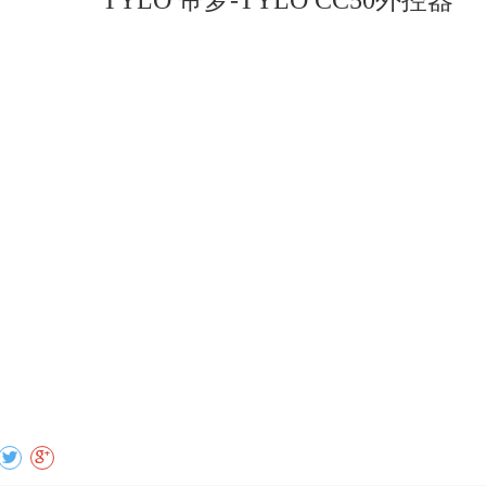
TYLO 帝梦-TYLO CC50外控器
收藏