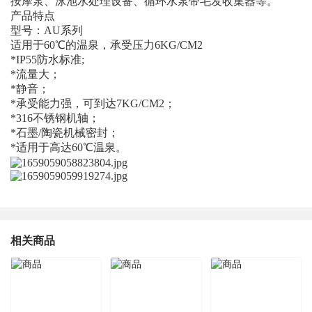
按摩泵、泳池水处理设备、循环水泵带毛发收集器等。
产品特点
型号：AU系列
适用于60℃的温泉，承受压力6KG/CM2
*IP55防水标准;
*流量大；
*静音；
*承受能力强，可到达7KG/CM2；
*316不锈钢机轴；
*石墨/陶瓷机械密封；
*适用于高达60℃温泉。
相关商品