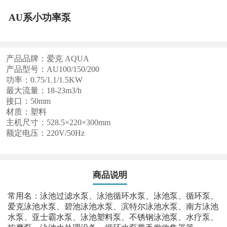
AU系小功率泵
产品品牌：爱克 AQUA
产品型号：AU100/150/200
功率：0.75/1.1/1.5KW
最大流量：18-23m3/h
接口：50mm
材质：塑料
主机尺寸：528.5×220×300mm
额定电压：220V/50Hz
商品说明
常用名：泳池过滤水泵、泳池循环水泵、泳池泵、循环泵、
爱克泳池水泵、碧池泳池水泵、滨特尔泳池水泵、南方泳池
水泵、亚士霸水泵、泳池塑料泵、不锈钢泳池泵、水疗泵、