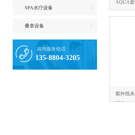
AQUA
SPA水疗设备
桑拿设备
咨询服务电话
135-8804-3205
紫外线杀
设备