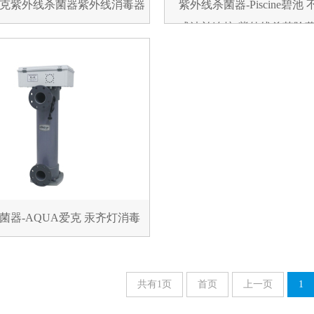
爱克紫外线杀菌器紫外线消毒器
紫外线杀菌器-Piscine碧池
式法兰连接 紫外线杀菌除藻
列
菌器-AQUA爱克 汞齐灯消毒
共有1页
首页
上一页
1