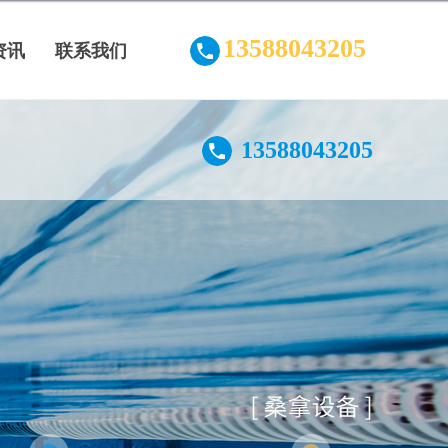
13588043205
资讯
联系我们
13588043205