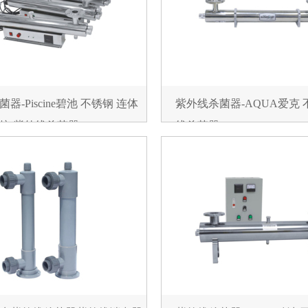
器-Piscine碧池 不锈钢 连体
紫外线杀菌器-AQUA爱克
 紫外线杀菌器 UVA-180
线杀菌器 UVS-85