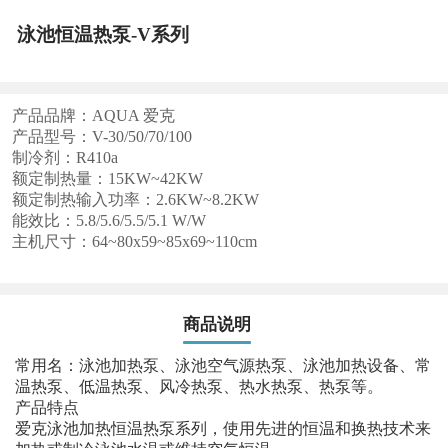
泳池恒温热泵-V系列
产品品牌：AQUA 爱克
产品型号：V-30/50/70/100
制冷剂：R410a
额定制热量：15KW~42KW
额定制热输入功率：2.6KW~8.2KW
能效比：5.8/5.6/5.5/5.1 W/W
主机尺寸：64~80x59~85x69~110cm
商品说明
常用名：泳池加热泵、泳池空气源热泵、泳池加热设备、常
温热泵、低温热泵、风冷热泵、热水热泵、热泵等。
产品特点
爱克泳池加热恒温热泵系列，使用先进的恒温和换热技术来