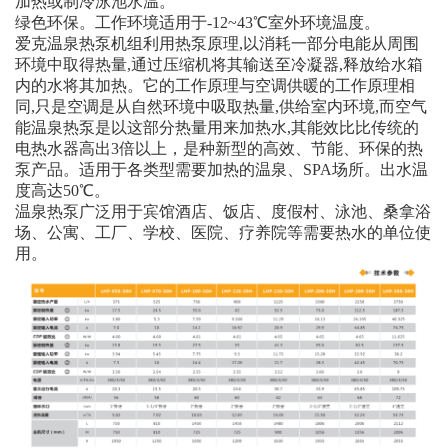
加热或制冷泳池水温。
绿色环保。工作环境适用于-12~43℃室外环境温度。
爱克温泉热泵机组利用热泵原理,以消耗一部分电能从周围
环境中取得热量,通过压缩机将其输送至冷凝器,释放给水箱
内的水将其加热。它的工作原理与空调供暖的工作原理相
同,只是空调是从自然环境中吸取热量,供给室内环境,而空气
能温泉热泵是以这部分热量用来加热水,其能效比比传统的
电热水器高出3倍以上，是种新型的高效、节能、环保的热
泵产品。适用于各类型需要加热的温泉、SPA场所。出水温
度高达50℃。
温泉热泵广泛用于宾馆酒店、饭店、度假村、泳池、桑拿浴
场、公寓、工厂、学校、医院、疗养院等需要热水的单位使
用。