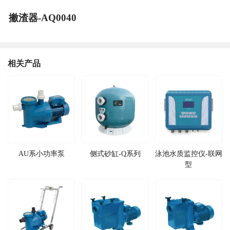
撇渣器-AQ0040
相关产品
AU系小功率泵
侧式砂缸-Q系列
泳池水质监控仪-联网
型