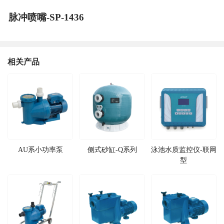
脉冲喷嘴-SP-1436
相关产品
AU系小功率泵
侧式砂缸-Q系列
泳池水质监控仪-联网
型