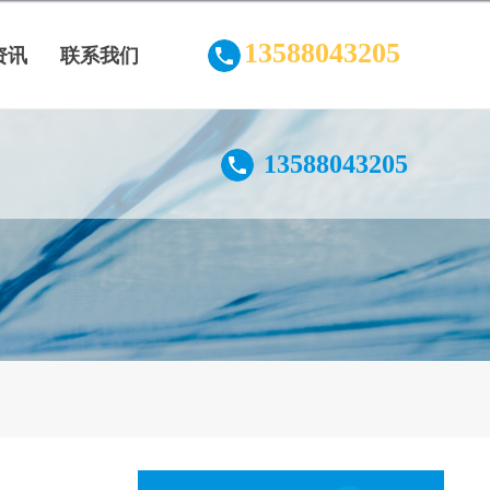
13588043205
资讯
联系我们
13588043205