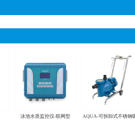
泳池水质监控仪-联网型
AQUA-可拆卸式不锈钢
车