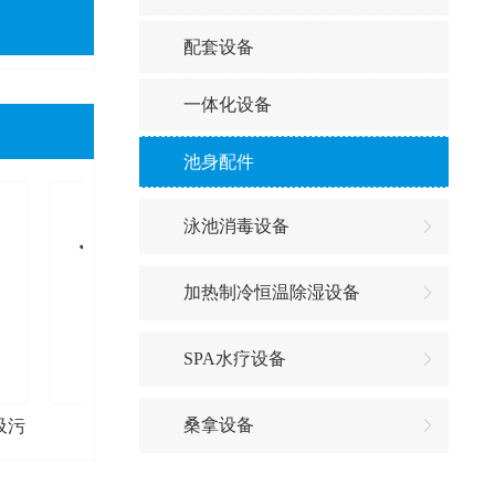
配套设备
一体化设备
池身配件
泳池消毒设备
加热制冷恒温除湿设备
SPA水疗设备
桑拿设备
吸污
AT系铁泵
ATS-铁泵