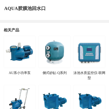
AQUA胶膜池回水口
相关产品
AU系小功率泵
侧式砂缸-Q系列
泳池水质监控仪-联网
型