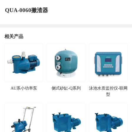
QUA-0060撇渣器
相关产品
AU系小功率泵
侧式砂缸-Q系列
泳池水质监控仪-联网
型