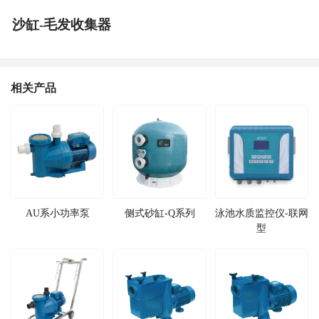
沙缸-毛发收集器
相关产品
AU系小功率泵
侧式砂缸-Q系列
泳池水质监控仪-联网
型