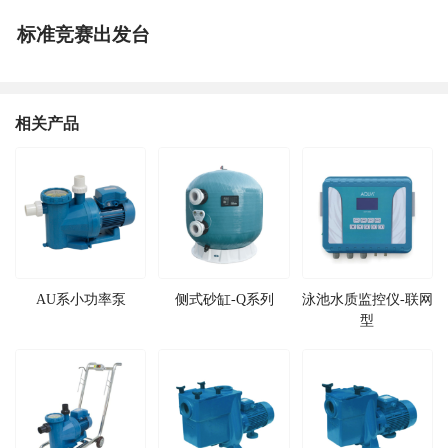
标准竞赛出发台
相关产品
AU系小功率泵
侧式砂缸-Q系列
泳池水质监控仪-联网
型