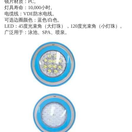
镜片材质：PC。
灯具寿命：10,000小时。
电缆线：VDE防水电线。
可选边圈颜色：蓝色/白色。
LED：45度光束角（大灯珠），120度光束角（小灯珠）。
广泛用于：泳池、SPA、喷泉。