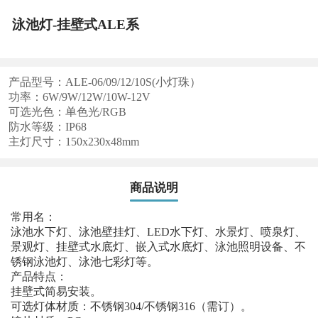
泳池灯-挂壁式ALE系
产品型号：ALE-06/09/12/10S(小灯珠）
功率：6W/9W/12W/10W-12V
可选光色：单色光/RGB
防水等级：IP68
主灯尺寸：150x230x48mm
商品说明
常用名：
泳池水下灯、泳池壁挂灯、LED水下灯、水景灯、喷泉灯、
景观灯、挂壁式水底灯、嵌入式水底灯、泳池照明设备、不
锈钢泳池灯、泳池七彩灯等。
产品特点：
挂壁式简易安装。
可选灯体材质：不锈钢304/不锈钢316（需订）。