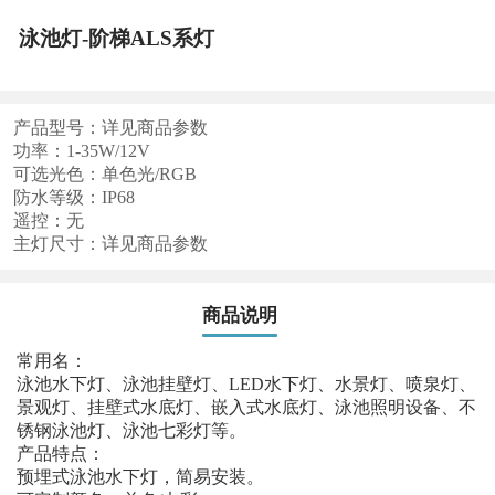
泳池灯-阶梯ALS系灯
产品型号：详见商品参数
功率：1-35W/12V
可选光色：单色光/RGB
防水等级：IP68
遥控：无
主灯尺寸：详见商品参数
商品说明
常用名：
泳池水下灯、泳池挂壁灯、LED水下灯、水景灯、喷泉灯、
景观灯、挂壁式水底灯、嵌入式水底灯、泳池照明设备、不
锈钢泳池灯、泳池七彩灯等。
产品特点：
预埋式泳池水下灯，简易安装。