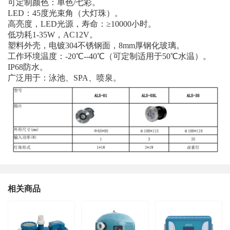
可定制颜色：单色/七彩。
LED：45度光束角（大灯珠）。
高亮度，LED光源，寿命：≥10000小时。
低功耗1-35W，AC12V。
塑料外壳，电镀304不锈钢面，8mm厚钢化玻璃。
工作环境温度：-20℃--40℃（可定制适用于50℃水温）。
IP68防水。
广泛用于：泳池、SPA、喷泉。
相关商品