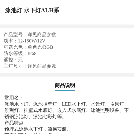
泳池灯-水下灯ALH系
产品型号：详见商品参数
功率：12-150W/12V
可选光色：单色光/RGB
防水等级：IP68
遥控：无
主灯尺寸：详见商品参数
商品说明
常用名：
泳池水下灯、泳池挂壁灯、LED水下灯、水景灯、喷泉灯、
景观灯、挂壁式水底灯、嵌入式水底灯、泳池照明设备、不
锈钢泳池灯、泳池七彩灯等。
产品特点：
预埋式泳池水下灯，简易安装。