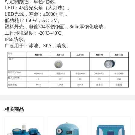
可定制颜色：单色/七彩。
LED：45度光束角（大灯珠）。
LED光源，寿命：≥5000小时。
低功耗12-150W，AC12V。
塑料外壳，电镀304不锈钢面，8mm厚钢化玻璃。
工作环境温度：-20℃--40℃。
IP68防水。
广泛用于：泳池、SPA、喷泉。
相关商品