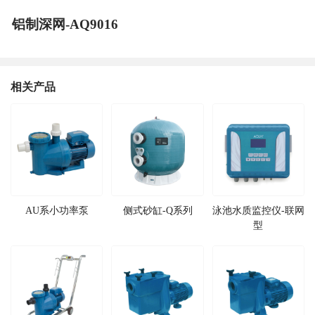
铝制深网-AQ9016
相关产品
AU系小功率泵
侧式砂缸-Q系列
泳池水质监控仪-联网
型