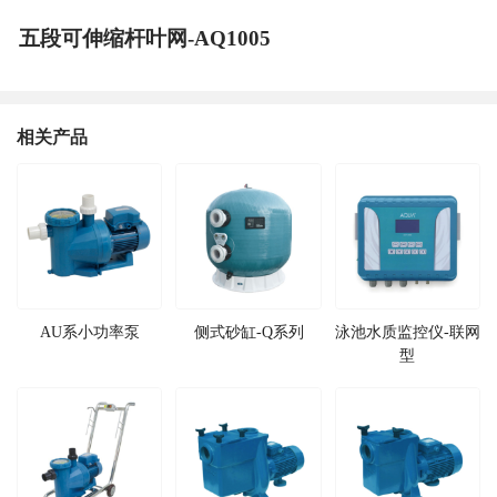
五段可伸缩杆叶网-AQ1005
相关产品
AU系小功率泵
侧式砂缸-Q系列
泳池水质监控仪-联网
型