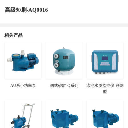
高级短刷-AQ0016
相关产品
AU系小功率泵
侧式砂缸-Q系列
泳池水质监控仪-联网
型