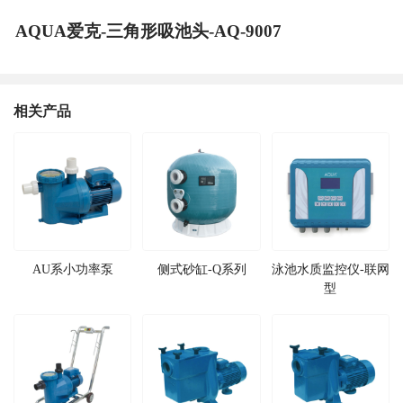
AQUA爱克-三角形吸池头-AQ-9007
相关产品
AU系小功率泵
侧式砂缸-Q系列
泳池水质监控仪-联网
型