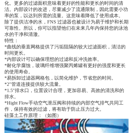
化。更多的过滤面积意味着更好的性能和更长的时间的清
洁。内部设计的改进，尽量减少了流通限制，因此需要小功
率的泵，以达到所需的流量。这意味着降低了使用成本。
除了提供洁净的水，FNS 过滤器也被设计为易于维护和长期
可靠性。所以，你可以指望他们在未来几年内保持您的泳池
水的干净和清澈。
特性：
*曲线的垂直网格提供了污垢阻隔的较大过滤面积，清洁的
时间更长。
*内部设计可以确保理想的过滤和反冲洗效率。
*耐化学腐蚀，玻璃纤维增强聚丙烯罐有更好的强度和更长
的使用寿命。
*易拆卸过滤器网格包，以简化维护，节省您的时间。
*2″管道连接提供较大流量。
*1.5″排水口，位置设计合理，更加容易、高效的清洗和的
排水。
*Hight Flow手动空气泄压阀和持续的内部空气排气共同工
作，保持有效的过滤，将有助于防止压力过大。
硅藻土工作原理：（如图）