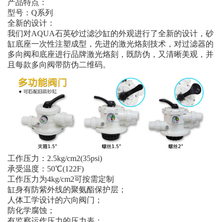
产品特点：
型号：Q系列
全新的设计：
我们对AQUA石英砂过滤沙缸的外观进行了全新的设计，砂
缸底座一次性注塑成型，先进的激光烙刻技术，对过滤器的
多向阀和底座进行品牌激光烙刻，既防伪，又清晰美观，并
且每款多向阀带防伪二维码。
工作压力：2.5kg/cm2(35psi)
承受温度：50℃(122F)
工作压力为4kg/cm2可按需定制
缸身有防紫外线的聚氨酯保护层；
人体工学设计的六向阀门；
防化学腐蚀；
有监察运作压力的压力表；