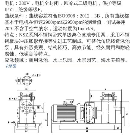
电机：380V，电机全封闭，风冷式二级电机，保护等级
IP55，绝缘等级F。
曲线条件：曲线容差符合ISO9906：2012，3B，所有曲线都
基本于电机在恒速2900rpm或2950rpm的测量值，测试采用
20°C不含于空气的水，运动粘度为1mm3/S。
特点：NSZ系列不锈钢卧式单级离心泳池专用泵，采用不锈
钢板块冲压胀形焊接等先进工艺制成。可替代传统铸造泳池
泵，具有外形美观、结构轻巧、高效节能、经久耐用和耐轻
腐蚀、低噪音等特点。
应泳领域：商用泳池、水上乐园、水景园艺、海水养殖等。