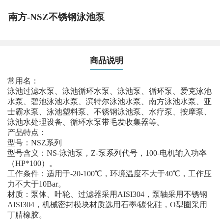
南方-NSZ不锈钢泳池泵
商品说明
常用名：
泳池过滤水泵、泳池循环水泵、泳池泵、循环泵、爱克泳池
水泵、碧池泳池水泵、滨特尔泳池水泵、南方泳池水泵、亚
士霸水泵、泳池塑料泵、不锈钢泳池泵、水疗泵、按摩泵、
泳池水处理设备、循环水泵带毛发收集器等。
产品特点：
型号：NSZ系列
型号含义：NS-泳池泵，Z-泵系列代号，100-电机输入功率
（HP*100）。
工作条件：适用于-20-100℃，环境温度不大于40℃，工作压
力不大于10Bar。
材质：泵体、叶轮、过滤器采用AISI304，泵轴采用不锈钢
AISI304，机械密封模块材质选用石墨/碳化硅，O型圈采用
丁腈橡胶。