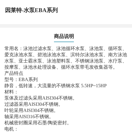
因莱特-水泵EBA系列
商品说明
常用名：泳池过滤水泵、泳池循环水泵、泳池泵、循环泵、
爱克泳池水泵、碧池泳池水泵、滨特尔泳池水泵、南方泳池
水泵、亚士霸水泵、泳池塑料泵、不锈钢泳池泵、水疗泵、
按摩泵、泳池水处理设备、循环水泵带毛发收集器等。
产品特点
型号：EBA系列
静音，低转速，大流量的不锈钢水泵 5.5HP~15HP
材料：
泵体及过滤头采用AISI304不锈钢。
过滤器采用AISI304不锈钢。
叶轮采用AISI304不锈钢。
轴采用AISI316不锈钢。
机械密封圈采用石墨/陶瓷密封。
电机：