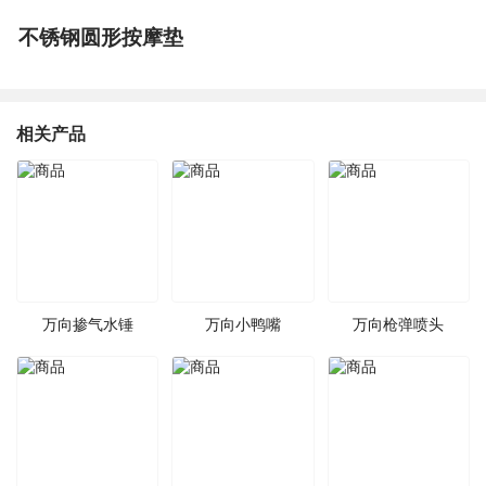
不锈钢圆形按摩垫
相关产品
万向掺气水锤
万向小鸭嘴
万向枪弹喷头