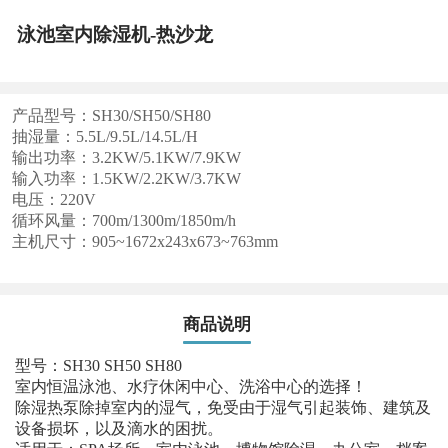
泳池室内除湿机-热沙龙
产品型号：SH30/SH50/SH80
抽湿量：5.5L/9.5L/14.5L/H
输出功率：3.2KW/5.1KW/7.9KW
输入功率：1.5KW/2.2KW/3.7KW
电压：220V
循环风量：700m/1300m/1850m/h
主机尺寸：905~1672x243x673~763mm
商品说明
型号：SH30 SH50 SH80
室内恒温泳池、水疗休闲中心、洗浴中心的选择！
除湿热泵除掉室内的湿气，免受由于湿气引起装饰、建筑及
设备损坏，以及滴水的困扰。