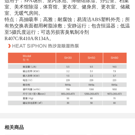
适用于：SPA场所、室内泳池、博物馆除湿、办公室、档案
室、美术馆除湿，体育馆、更衣室、健身房、更衣室、储藏
室、无暖气房间。
特点：高抽吸率；高雅；耐腐蚀；易清洁ABS塑料外壳；所
有热交换表面都用树脂涂敷；安静运行；包含恒温器；低温
至5摄氏度运行；可选另损害臭氧制冷剂
R407C/R410A/R134A。
相关商品