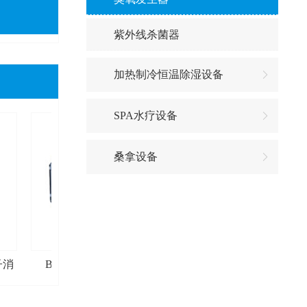
紫外线杀菌器
加热制冷恒温除湿设备
SPA水疗设备
桑拿设备
子消
B-80金属离子水处理器
金属处理器控制器