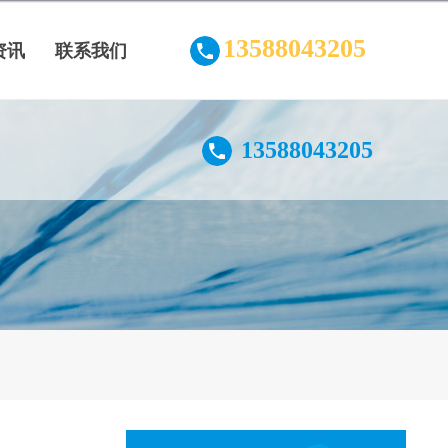
13588043205
资讯
联系我们
13588043205