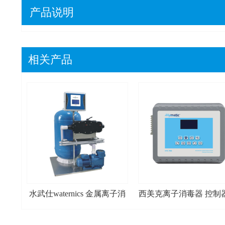
产品说明
相关产品
水武仕waternics 金属离子消
西美克离子消毒器 控制器
毒器组合产品
生器