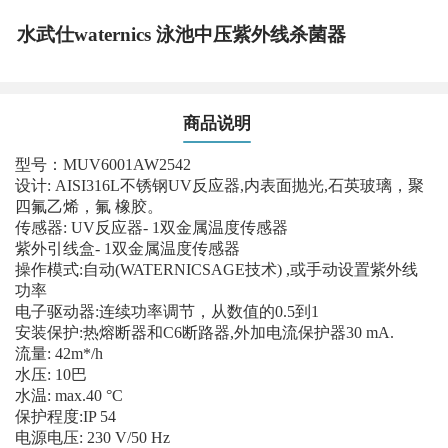
水武仕waternics 泳池中压紫外线杀菌器
商品说明
型号：MUV6001AW2542
设计: AISI316L不锈钢UV反应器,内表面抛光,石英玻璃，聚
四氟乙烯，氟 橡胶。
传感器: UV反应器- 1双金属温度传感器
紫外引线盒- 1双金属温度传感器
操作模式:自动(WATERNICSAGE技术) ,或手动设置紫外线
功率
电子驱动器:连续功率调节，从数值的0.5到1
安装保护:热熔断器和C6断路器,外加电流保护器30 mA.
流量: 42m*/h
水压: 10巴
水温: max.40 °C
保护程度:IP 54
电源电压: 230 V/50 Hz