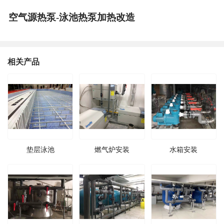
空气源热泵-泳池热泵加热改造
相关产品
垫层泳池
燃气炉安装
水箱安装