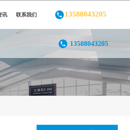
13588043205
资讯
联系我们
13588043205