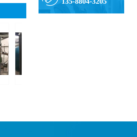
135-8804-3205
大型砂缸安装
机房设备安装