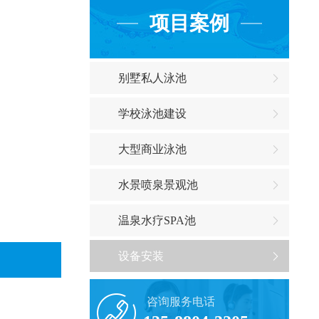
项目案例
别墅私人泳池
学校泳池建设
大型商业泳池
水景喷泉景观池
温泉水疗SPA池
设备安装
咨询服务电话