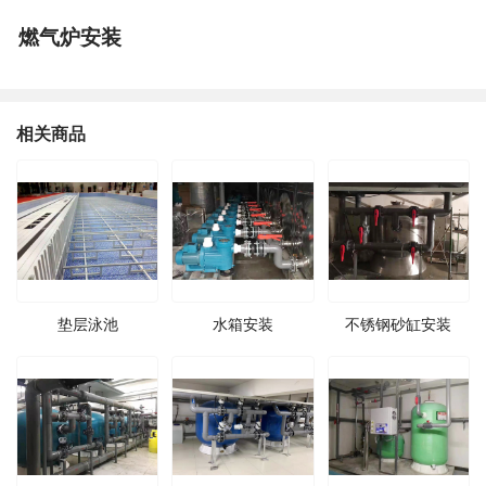
燃气炉安装
相关商品
垫层泳池
水箱安装
不锈钢砂缸安装