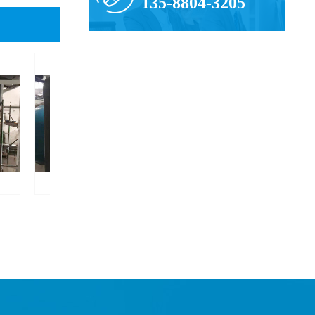
135-8804-3205
大型砂缸安装
电动阀门安装