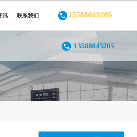
13588043205
资讯
联系我们
13588043205