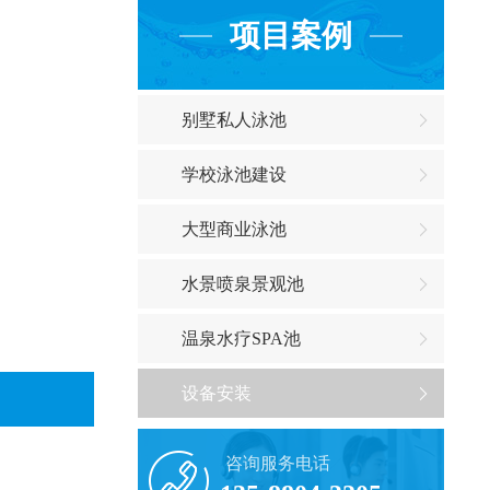
项目案例
别墅私人泳池
学校泳池建设
大型商业泳池
水景喷泉景观池
温泉水疗SPA池
设备安装
咨询服务电话