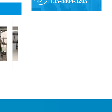
135-8804-3205
电动阀门安装
机房设备安装