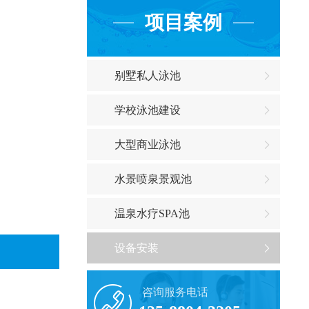
项目案例
别墅私人泳池
学校泳池建设
大型商业泳池
水景喷泉景观池
温泉水疗SPA池
设备安装
咨询服务电话