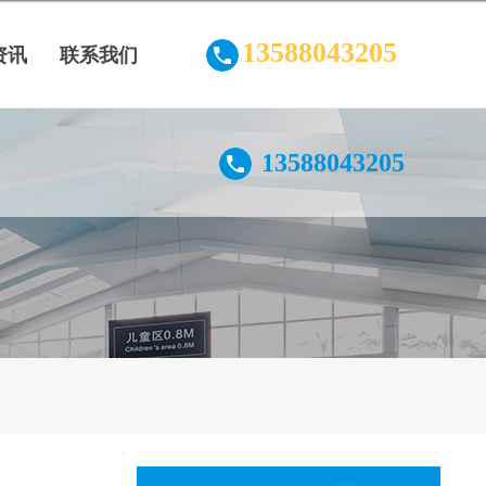
13588043205
资讯
联系我们
13588043205