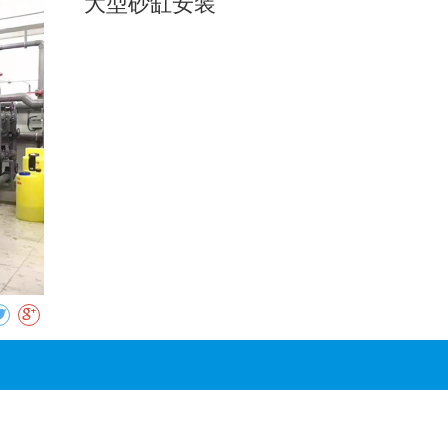
大型砂缸安装
收藏